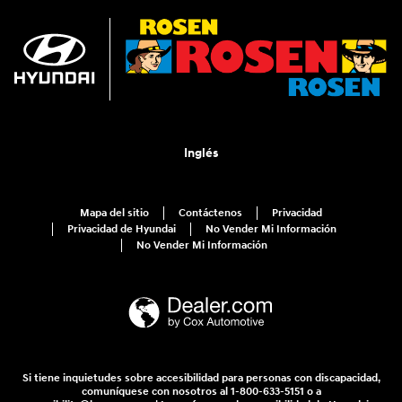
Inglés
Mapa del sitio
Contáctenos
Privacidad
Privacidad de Hyundai
No Vender Mi Información
No Vender Mi Información
Si tiene inquietudes sobre accesibilidad para personas con discapacidad,
comuníquese con nosotros al 1-800-633-5151 o a