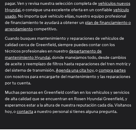
pagar. Ven y revisa nuestra selección completa de
vehículos nuevos
Hyundai
, o consigue una excelente oferta en un confiable
vehículo
usado
. No importa qué vehículo elijas, nuestro equipo profesional
de financiamiento te ayudará a obtener un
plan de financiamiento o
arrendamiento
competitivo.
Cuando busques mantenimiento y reparaciones de vehículos de
calidad cerca de Greenfield, siempre puedes contar con los
técnicos profesionales en nuestro
departamento de
mantenimiento Hyundai
, donde manejamos todo, desde cambios
de aceite y reemplazo de filtros hasta reparaciones del tren motriz y
del sistema de transmisión.
Agenda una cita hoy
, o
compra partes
con nosotros para encargarte del mantenimiento y las reparaciones
por tu cuenta.
Muchas personas en Greenfield confían en los vehículos y servicios
de alta calidad que se encuentran en Rosen Hyundai Greenfield, y
esperamos estar a la altura de nuestra reputación cada día. Visítanos
hoy, o
contacta
a nuestro personal si tienes alguna pregunta.