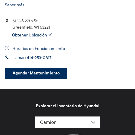
Saber más
6133 S 27th St
Greenfield
,
WI
53221
Obtener Ubicación
Horarios de Funcionamiento
Llamar:
414-253-0817
Agendar Mantenimiento
Explorar el Inventario de Hyundai