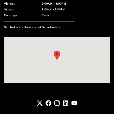
Viernes
9:00AM - 8:00PM
Sábado
9:00AM - 5:00PM
Domingo
Cerrado
Ver Todos los Horarios del Departamento
Visitanos en: 6133 S 27th St Greenfield, WI 53221