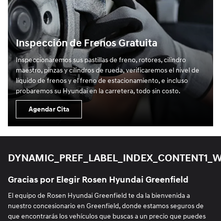
Inspección de Frenos Gratuita
Inspeccionaremos sus pastillas de freno, rotores, cilindro
maestro, pinzas y cilindros de rueda, verificaremos el nivel de
líquido de frenos y el freno de estacionamiento, e incluso
probaremos su Hyundai en la carretera, todo sin costo.
Agendar Cita
DYNAMIC_PREF_LABEL_INDEX_CONTENT1_
Gracias por Elegir Rosen Hyundai Greenfield
El equipo de Rosen Hyundai Greenfield te da la bienvenida a
nuestro concesionario en Greenfield, donde estamos seguros de
que encontrarás los vehículos que buscas a un precio que puedes